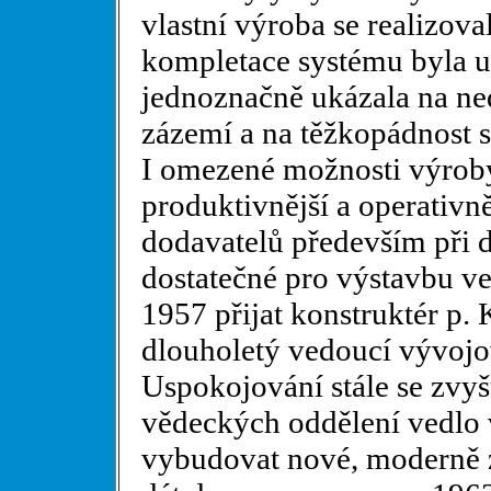
vlastní výroba se realizov
kompletace systému byla u
jednoznačně ukázala na ned
zázemí a na těžkopádnost s
I omezené možnosti výroby
produktivnější a operativně
dodavatelů především při 
dostatečné pro výstavbu ve
1957 přijat konstruktér p. 
dlouholetý vedoucí vývojo
Uspokojování stále se zvy
vědeckých oddělení vedlo 
vybudovat nové, moderně za