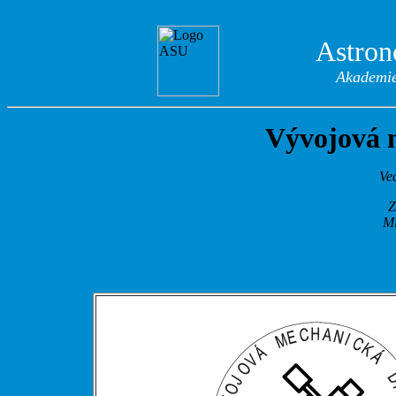
Astron
Akademie
Vývojová 
Ve
Z
Mi